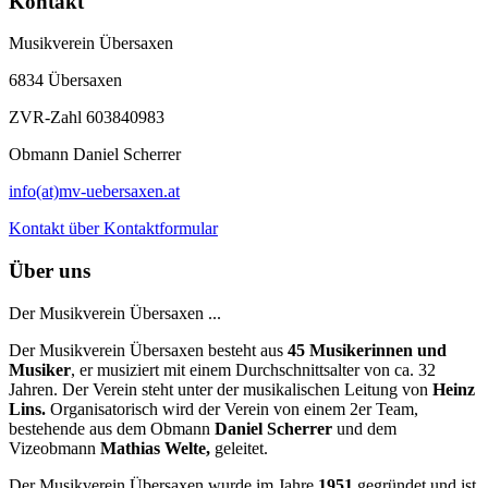
Kontakt
Musikverein Übersaxen
6834 Übersaxen
ZVR-Zahl 603840983
Obmann Daniel Scherrer
info(at)mv-uebersaxen.at
Kontakt über Kontaktformular
Über uns
Der Musikverein Übersaxen ...
Der Musikverein Übersaxen besteht aus
45
Musikerinnen und
Musiker
, er musiziert mit einem Durchschnittsalter von ca. 32
Jahren. Der Verein steht unter der musikalischen Leitung von
Heinz
Lins.
Organisatorisch wird der Verein von einem 2er Team,
bestehende aus dem Obmann
Daniel Scherrer
und dem
Vizeobmann
Mathias Welte,
geleitet.
Der Musikverein Übersaxen wurde im Jahre
1951
gegründet und ist