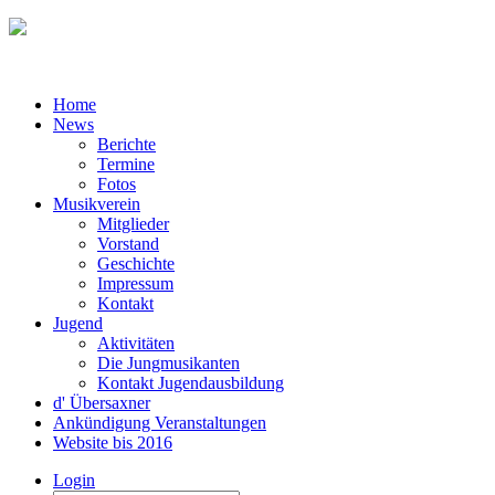
Home
News
Berichte
Termine
Fotos
Musikverein
Mitglieder
Vorstand
Geschichte
Impressum
Kontakt
Jugend
Aktivitäten
Die Jungmusikanten
Kontakt Jugendausbildung
d' Übersaxner
Ankündigung Veranstaltungen
Website bis 2016
Login