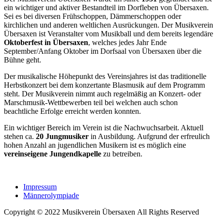
ein wichtiger und aktiver Bestandteil im Dorfleben von Übersaxen.
Sei es bei diversen Frühschoppen, Dämmerschoppen oder
kirchlichen und anderen weltlichen Ausrückungen. Der Musikverein
Übersaxen ist Veranstalter vom Musikball und dem bereits legendäre
Oktoberfest in Übersaxen
, welches jedes Jahr Ende
September/Anfang Oktober im Dorfsaal von Übersaxen über die
Bühne geht.
Der musikalische Höhepunkt des Vereinsjahres ist das traditionelle
Herbstkonzert bei dem konzertante Blasmusik auf dem Programm
steht. Der Musikverein nimmt auch regelmäßig an Konzert- oder
Marschmusik-Wettbewerben teil bei welchen auch schon
beachtliche Erfolge erreicht werden konnten.
Ein wichtiger Bereich im Verein ist die Nachwuchsarbeit. Aktuell
stehen ca.
2
0 Jungmusiker
in Ausbildung. Aufgrund der erfreulich
hohen Anzahl an jugendlichen Musikern ist es möglich eine
vereinseigene Jungendkapelle
zu betreiben.
Impressum
Männerolympiade
Copyright © 2022 Musikverein Übersaxen All Rights Reserved