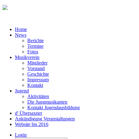
Home
News
Berichte
Termine
Fotos
Musikverein
Mitglieder
Vorstand
Geschichte
Impressum
Kontakt
Jugend
Aktivitäten
Die Jungmusikanten
Kontakt Jugendausbildung
d' Übersaxner
Ankündigung Veranstaltungen
Website bis 2016
Login