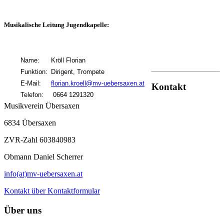
Musikalische Leitung Jugendkapelle:
Name:
Kröll Florian
Funktion:
Dirigent, Trompete
E-Mail:
florian.kroell@mv-uebersaxen.at
Kontakt
Telefon:
0664 1291320
Musikverein Übersaxen
6834 Übersaxen
ZVR-Zahl 603840983
Obmann Daniel Scherrer
info(at)mv-uebersaxen.at
Kontakt über Kontaktformular
Über uns