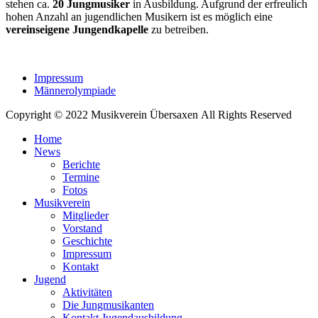
stehen ca.
2
0 Jungmusiker
in Ausbildung. Aufgrund der erfreulich
hohen Anzahl an jugendlichen Musikern ist es möglich eine
vereinseigene Jungendkapelle
zu betreiben.
Impressum
Männerolympiade
Copyright © 2022 Musikverein Übersaxen All Rights Reserved
Home
News
Berichte
Termine
Fotos
Musikverein
Mitglieder
Vorstand
Geschichte
Impressum
Kontakt
Jugend
Aktivitäten
Die Jungmusikanten
Kontakt Jugendausbildung