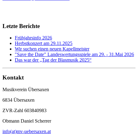
Letzte Berichte
Frühjahrsinfo 2026
Herbstkonzert am 29.11.2025
Wir suchen einen neuen Kapellmeister
"Save the Date" Landeswertungsspiele am 29. - 31.Mai 2026
Das war der „Tag der Blasmusik 2025“
Kontakt
Musikverein Übersaxen
6834 Übersaxen
ZVR-Zahl 603840983
Obmann Daniel Scherrer
info(at)mv-uebersaxen.at