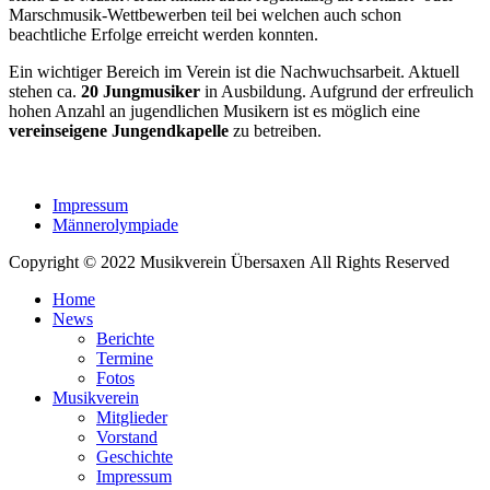
Marschmusik-Wettbewerben teil bei welchen auch schon
beachtliche Erfolge erreicht werden konnten.
Ein wichtiger Bereich im Verein ist die Nachwuchsarbeit. Aktuell
stehen ca.
2
0 Jungmusiker
in Ausbildung. Aufgrund der erfreulich
hohen Anzahl an jugendlichen Musikern ist es möglich eine
vereinseigene Jungendkapelle
zu betreiben.
Impressum
Männerolympiade
Copyright © 2022 Musikverein Übersaxen All Rights Reserved
Home
News
Berichte
Termine
Fotos
Musikverein
Mitglieder
Vorstand
Geschichte
Impressum