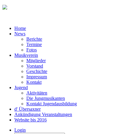
Home
News
Berichte
Termine
Fotos
Musikverein
Mitglieder
Vorstand
Geschichte
Impressum
Kontakt
Jugend
Aktivitäten
Die Jungmusikanten
Kontakt Jugendausbildung
d' Übersaxner
Ankündigung Veranstaltungen
Website bis 2016
Login